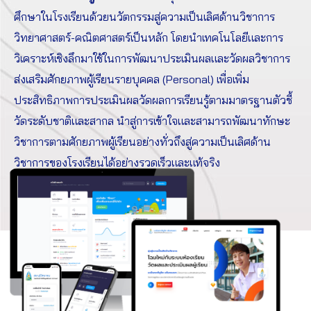
ศึกษาในโรงเรียนด้วยนวัตกรรมสู่ความเป็นเลิศด้านวิชาการ
วิทยาศาสตร์-คณิตศาสตร์เป็นหลัก โดยนำเทคโนโลยีและการ
วิเคราะห์เชิงลึกมาใช้ในการพัฒนาประเมินผลและวัดผลวิชาการ
ส่งเสริมศักยภาพผู้เรียนรายบุคคล (Personal) เพื่อเพิ่ม
ประสิทธิภาพการประเมินผลวัดผลการเรียนรู้ตามมาตรฐานตัวชี้
วัดระดับชาติและสากล นำสู่การเข้าใจและสามารถพัฒนาทักษะ
วิชาการตามศักยภาพผู้เรียนอย่างทั่วถึงสู่ความเป็นเลิศด้าน
วิชาการของโรงเรียนได้อย่างรวดเร็วและแท้จริง