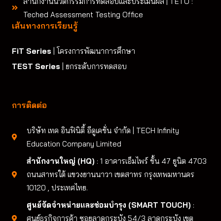
สำนักงานนวัตกรรมการทดสอบและประเมินผล | TETO :
Teched Assessment Testing Office
เส้นทางการเรียนรู้
FiT Series
| โครงการพัฒนาการศึกษา
TEST Series
| ยกระดับการทดสอบ
การติดต่อ
บริษัท เทค อินฟินิตี้ อีดูเคชั่น จำกัด | TECH Infinity
Education Company Limited
สำนักงานใหญ่ (HQ)
: 1 อาคารเอ็มไพร์ ชั้น 47 ยูนิต 4703
ถนนสาทรใต้ แขวงยานนาวา เขตสาทร กรุงเทพมหานคร
10120 , ประเทศไทย.
ศูนย์จัดจำหน่ายและซ่อมบำรุง (SMART TOUCH)
:
ศูนย์ธุรกิจการค้า ซอยลาดกระบัง 54/3 ลาดกระบัง เขต