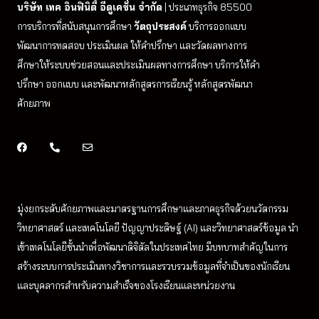
บริษัท เทค อินฟินิตี้ อีดูเคชั่น จำกัด
| ประเภทธุรกิจ 85500
การบริการที่สนับสนุนการศึกษา
วัตถุประสงค์
บริการออกแบบ
พัฒนาการทดสอบ ประเมินผล ให้คำปรึกษา และวัดผลทางการ
ศึกษาให้ระบบช่วยสอนและประเมินผลทางการศึกษา บริการให้คำ
ปรึกษา ออกแบบ และพัฒนาหลักสูตรการเรียนรู้ หลักสูตรพัฒนา
ศักยภาพ
มุ่งยกระดับศักยภาพและมาตรฐานการศึกษาและภาคธุรกิจด้วยนวัตกรรม
วิทยาศาสตร์ และเทคโนโลยี ปัญญาประดิษฐ์ (AI) และวิทยาศาสตร์ข้อมูล
นำ
เข้าเทคโนโลยีชั้นนำเพื่อพัฒนาดิจิตัลในประเทศไทย
มีบทบาทสำคัญในการ
สร้างระบบการประเมินทางวิชาการและรวบรวมข้อมูลที่จำเป็นของนักเรียน
และบุคลากรสำหรับความสำเร็จของโรงเรียนและหน่วยงาน